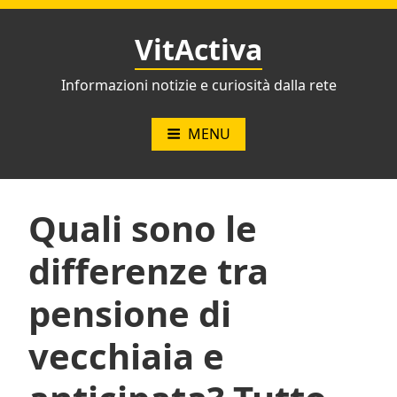
Vai
al
VitActiva
contenuto
Informazioni notizie e curiosità dalla rete
MENU
Quali sono le
differenze tra
pensione di
vecchiaia e