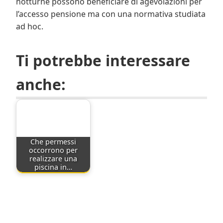
notturne possono beneficiare di agevolazioni per
l’accesso pensione ma con una normativa studiata
ad hoc.
Ti potrebbe interessare
anche:
Che permessi
occorrono per
realizzare una
piscina in…
Navigazione