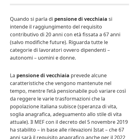
Quando si parla di
pensione di vecchiaia
si
intende il raggiungimento del requisito
contributivo di 20 anni con età fissata a 67 anni
(salvo modifiche future). Riguarda tutte le
categorie di lavoratori ovvero dipendenti –
autonomi – uomini e donne.
La
pensione di vecchiaia
prevede alcune
caratteristiche che vengono mantenute nel
tempo, mentre l’età pensionabile può variare così
da reggere le varie trasformazioni che la
popolazione italiana subisce (speranza di vita,
soglia anagrafica, adeguamento allo stile di vita
attuale). Il MEF con il decreto del 5 novembre 2019
ha stabilito – in base alle rilevazioni Istat – che 67
anni sarà il requisito anagrafico anche per il 2022