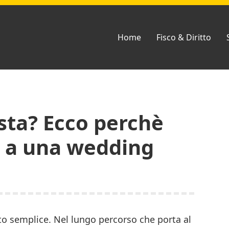
Home
Fisco & Diritto
sta? Ecco perchè
ti a una wedding
o semplice. Nel lungo percorso che porta al