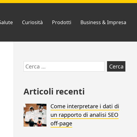
Salute
Curiosità
Prodotti
Business & Impresa
Vai
Ricerca
al
per:
footer
Articoli recenti
Come interpretare i dati di
un rapporto di analisi SEO
off-page