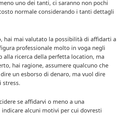
o meno uno dei tanti, ci saranno non pochi
tosto normale considerando i tanti dettagli
hai mai valutato la possibilità di affidarti a
a figura professionale molto in voga negli
p alla ricerca della perfetta location, ma
erto, hai ragione, assumere qualcuno che
l dire un esborso di denaro, ma vuol dire
 stress.
cidere se affidarvi o meno a una
indicare alcuni motivi per cui dovresti