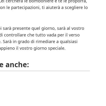
Lei cercherà le bomboniere e te le proporrà,
on le partecipazioni, ti aiuterà a scegliere lo
lei sarà presente quel giorno, sarà al vostro
di controllare che tutto vada per il verso
. Sarà in grado di rimediare a qualsiasi
appieno il vostro giorno speciale.
re anche: