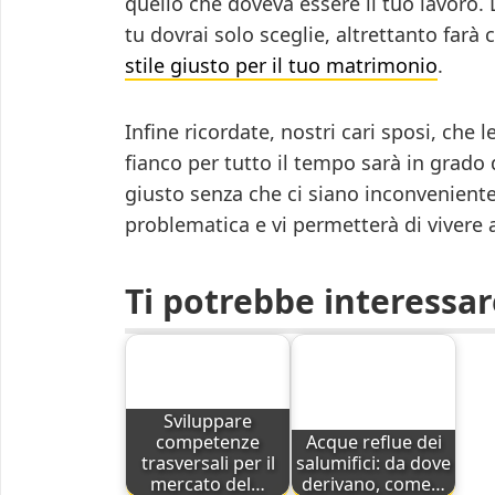
quello che doveva essere il tuo lavoro. 
tu dovrai solo sceglie, altrettanto farà c
stile giusto per il tuo matrimonio
.
Infine ricordate, nostri cari sposi, che 
fianco per tutto il tempo sarà in grado 
giusto senza che ci siano inconveniente
problematica e vi permetterà di vivere 
Ti potrebbe interessa
Sviluppare
competenze
Acque reflue dei
trasversali per il
salumifici: da dove
mercato del…
derivano, come…