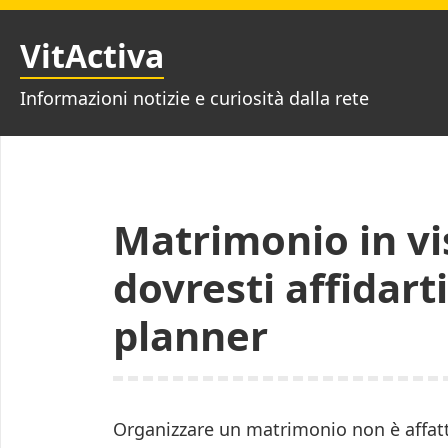
Vai
al
VitActiva
contenuto
Informazioni notizie e curiosità dalla rete
Matrimonio in vi
dovresti affidar
planner
Organizzare un matrimonio non è affatt