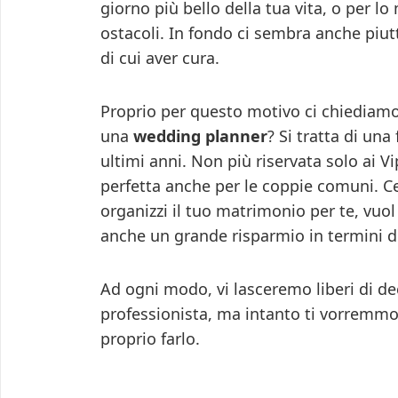
giorno più bello della tua vita, o per l
ostacoli. In fondo ci sembra anche piut
di cui aver cura.
Proprio per questo motivo ci chiediamo, 
una
wedding planner
? Si tratta di un
ultimi anni. Non più riservata solo ai Vi
perfetta anche per le coppie comuni. C
organizzi il tuo matrimonio per te, vuo
anche un grande risparmio in termini di
Ad ogni modo, vi lasceremo liberi di de
professionista, ma intanto ti vorremmo 
proprio farlo.