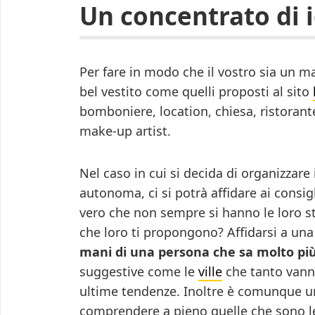
Un concentrato di 
Per fare in modo che il vostro sia un m
bel vestito come quelli proposti al sito
bomboniere, location, chiesa, ristoran
make-up artist.
Nel caso in cui si decida di organizza
autonoma, ci si potrà affidare ai consig
vero che non sempre si hanno le loro st
che loro ti propongono? Affidarsi a un
mani di una persona che sa molto più
suggestive come le
ville
che tanto vanno
ultime tendenze. Inoltre è comunque un
comprendere a pieno quelle che sono le