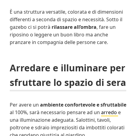
È una struttura versatile, colorata e di dimensioni
differenti a seconda di spazio e necessità. Sotto il
gazebo ci si potrà
rilassare all’ombra
, fare un
riposino o leggere un buon libro ma anche
pranzare in compagnia delle persone care.
Arredare e illuminare per
sfruttare lo spazio di sera
Per avere un
ambiente confortevole e sfruttabile
al 100%, sarà necessario pensare ad un
arredo
e
una illuminazione adeguata. Salottini, tavoli,
poltrone e sdraio impreziositi da imbottiti colorati
che rendano giustizia al giardino.