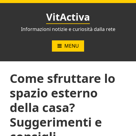
Vai
al
VitActiva
contenuto
Informazioni notizie e curiosità dalla rete
MENU
Come sfruttare lo
spazio esterno
della casa?
Suggerimenti e